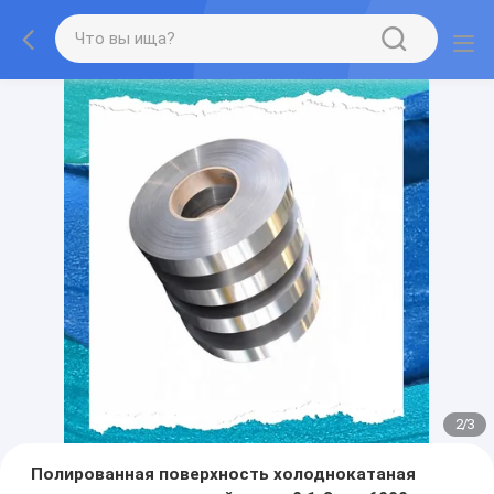
2
/
3
Полированная поверхность холоднокатаная