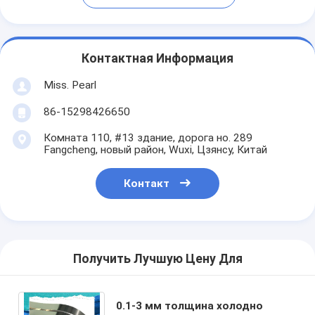
Контактная Информация
Miss. Pearl
86-15298426650
Комната 110, #13 здание, дорога но. 289
Fangcheng, новый район, Wuxi, Цзянсу, Китай
Контакт
Получить Лучшую Цену Для
0.1-3 мм толщина холодно