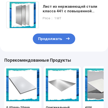
Лист из нержавеющей стали
класса 441 с повышенной
производительностью 0,05 мм
Price： 1 MT
- 20 мм
Продолжать
Порекомендованные Продукты
0.05mm-20mm
Оригинальный
409L