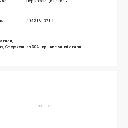
иал
Нержавеющая сталь
нь
304 316L 321H
 стали
,
ая
,
Стержень из 304 нержавеющей стали