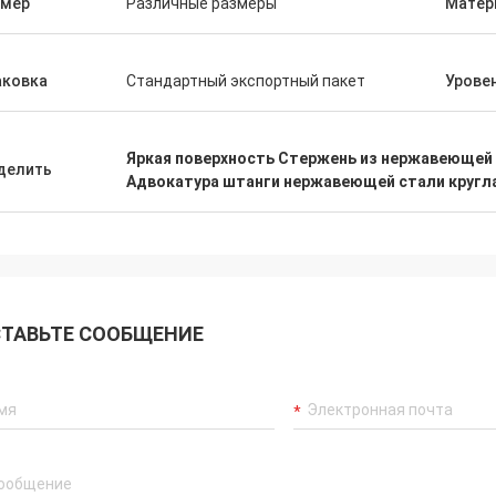
змер
Различные размеры
Матер
аковка
Стандартный экспортный пакет
Урове
Яркая поверхность Стержень из нержавеющей
делить
Адвокатура штанги нержавеющей стали кругл
ТАВЬТЕ СООБЩЕНИЕ