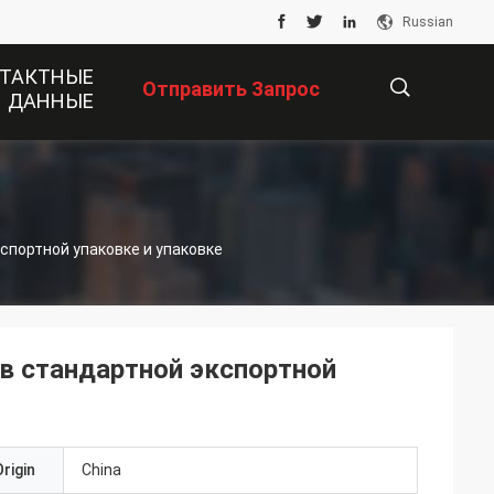
Russian
ТАКТНЫЕ
Отправить Запрос
ДАННЫЕ
描
спортной упаковке и упаковке
述
в стандартной экспортной
rigin
China