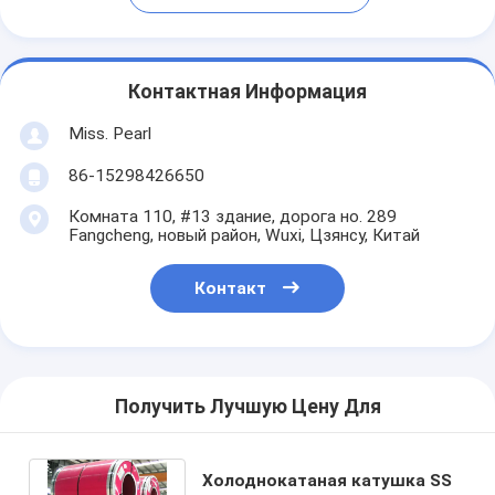
Контактная Информация
Miss. Pearl
86-15298426650
Комната 110, #13 здание, дорога но. 289
Fangcheng, новый район, Wuxi, Цзянсу, Китай
Контакт
Получить Лучшую Цену Для
Холоднокатаная катушка SS