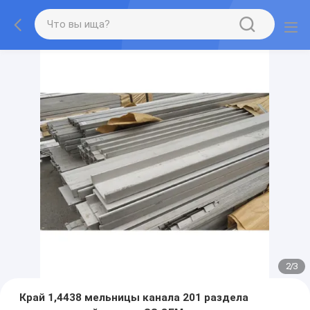
2
/
3
Край 1,4438 мельницы канала 201 раздела