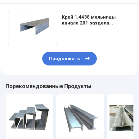
Край 1,4438 мельницы
канала 201 раздела
нержавеющей стали u SS
OEM
Продолжать
Порекомендованные Продукты