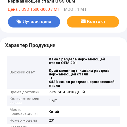
нержавеющей стали u SS OEM
Цена：USD 1500-3000 / MT
MOQ：1 MT
Лучшая цена
Контакт
Характер Продукции
Канал раздела нержавеющей
стали OEM 201
,
Край мельницы канала раздела
Высокий свет
нержавеющей стали
,
,
1
4438 канал раздела нержавеющей
стали
Время доставки
7-25 РАБОЧИХ ДНЕЙ
Количество мин
1 MT
заказа
Место
Китай
происхождения
Номер модели
201