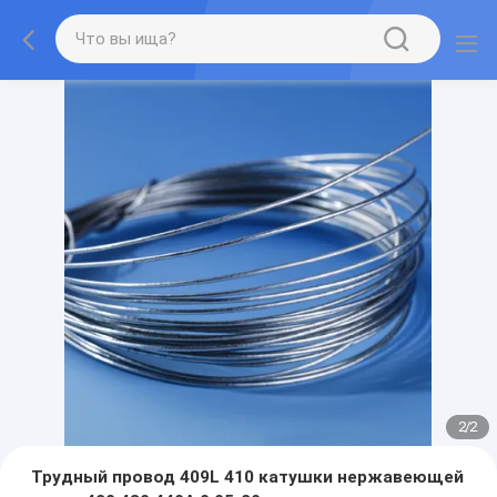
2
/
2
Трудный провод 409L 410 катушки нержавеющей