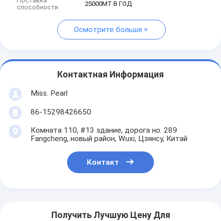
Поставка
25000MT В ГОД
способности
Осмотрите больше
Контактная Информация
Miss. Pearl
86-15298426650
Комната 110, #13 здание, дорога но. 289
Fangcheng, новый район, Wuxi, Цзянсу, Китай
Контакт
Получить Лучшую Цену Для