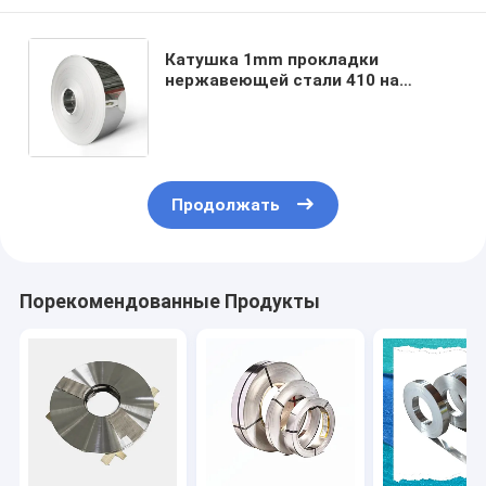
Катушка 1mm прокладки
нержавеющей стали 410 на
тяжелая индустрия 321 катушка
прокладки ГЕКТОЛИТРА 430 2B
нержавеющая
Продолжать
Порекомендованные Продукты